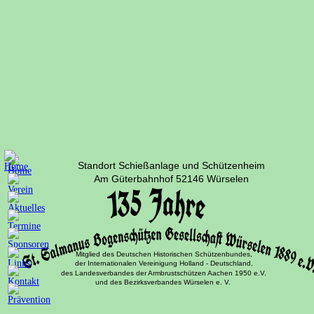
Standort Schießanlage und Schützenheim
Am Güterbahnhof 52146 Würselen
Mitglied des Deutschen Historischen Schützenbundes,
der Internationalen Vereinigung Holland - Deutschland,
des Landesverbandes der Armbrustschützen Aachen 1950 e.V.
und des Bezirksverbandes Würselen e. V. 